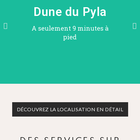
Dune du Pyla
A seulement 9 minutes à
pied
DÉCOUVREZ LA LOCALISATION EN DÉTAIL